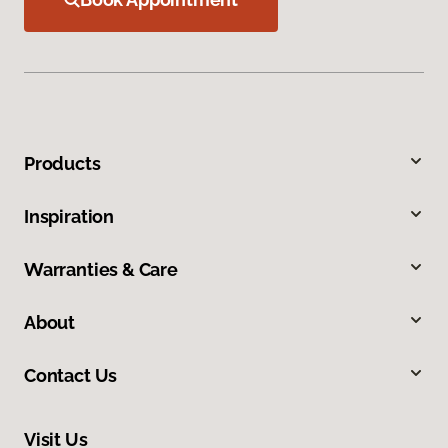
Products
Inspiration
Warranties & Care
About
Contact Us
Visit Us