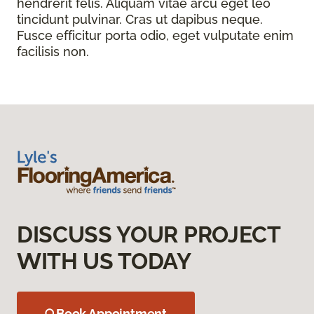
hendrerit felis. Aliquam vitae arcu eget leo
tincidunt pulvinar. Cras ut dapibus neque.
Fusce efficitur porta odio, eget vulputate enim
facilisis non.
DISCUSS YOUR PROJECT
WITH US TODAY
Book Appointment